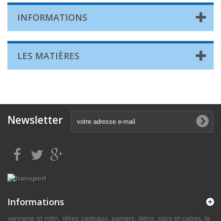
INFORMATIONS
LES MATIÈRES
Newsletter
Informations
vannerie et rotin, idées cadeaux, paniers, déco, sacs et cabas, la