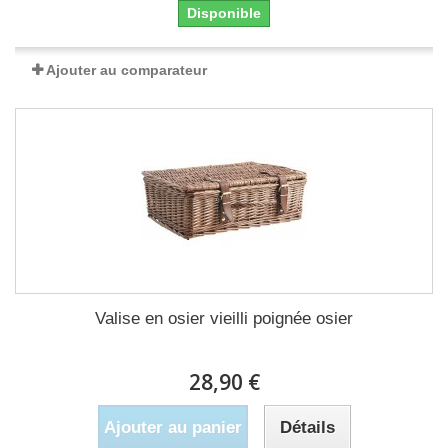
Disponible
Ajouter au comparateur
Valise en osier vieilli poignée osier
28,90 €
Ajouter au panier
Détails