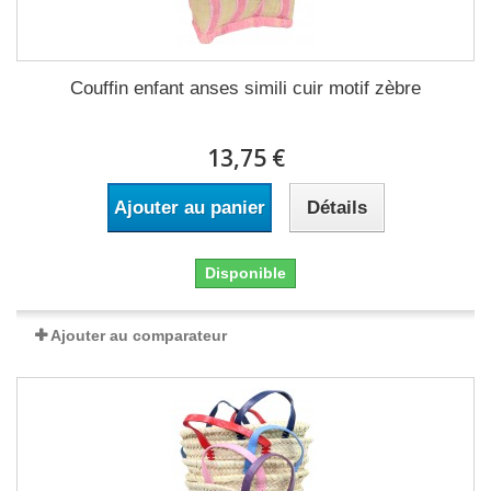
Couffin enfant anses simili cuir motif zèbre
13,75 €
Ajouter au panier
Détails
Disponible
Ajouter au comparateur