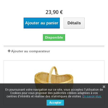
23,90 €
Ajouter au panier
Détails
Disponible
Ajouter au comparateur
En poursuivant votre navigation sur ce site, vous acceptez l'utilisation de
Cookies pour vous proposer des publicités ciblées adaptées à vos
centres d'intérêts et réaliser des statistiques de visites.
En savoir plus.
Accepter