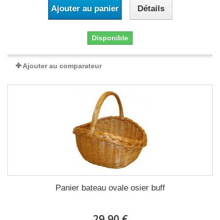
Ajouter au panier
Détails
Disponible
Ajouter au comparateur
Panier bateau ovale osier buff
29,90 €