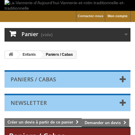
Contactez-nous
Mon compte
Panier
(vide)
Enfants
Paniers / Cabas
PANIERS / CABAS
NEWSLETTER
Créer un devis à partir de ce panier
Demander un devis