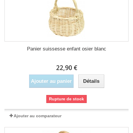
Panier suissesse enfant osier blanc
22,90 €
Ajouter au panier
Détails
Rupture de stock
Ajouter au comparateur