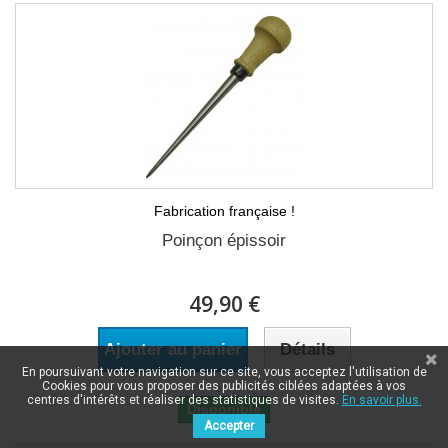
Fabrication française !
Poinçon épissoir
49,90 €
Ajouter au panier
Détails
En poursuivant votre navigation sur ce site, vous acceptez l'utilisation de
Cookies pour vous proposer des publicités ciblées adaptées à vos
centres d'intérêts et réaliser des statistiques de visites.
En savoir plus.
Disponible
Accepter