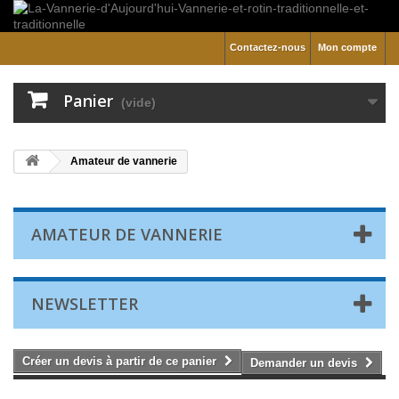
Contactez-nous
Mon compte
Panier
(vide)
Amateur de vannerie
AMATEUR DE VANNERIE
NEWSLETTER
Créer un devis à partir de ce panier
Demander un devis