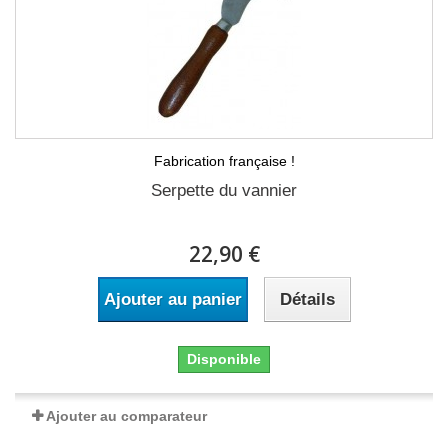
Fabrication française !
Serpette du vannier
22,90 €
Ajouter au panier
Détails
Disponible
Ajouter au comparateur