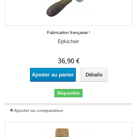
Fabrication française !
Epluchoir
36,90 €
Ajouter au panier
Détails
Disponible
Ajouter au comparateur