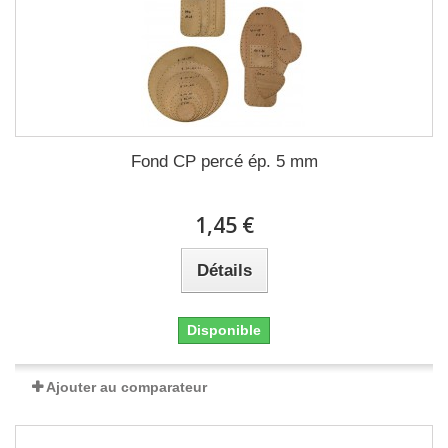
Fond CP percé ép. 5 mm
1,45 €
Détails
Disponible
Ajouter au comparateur