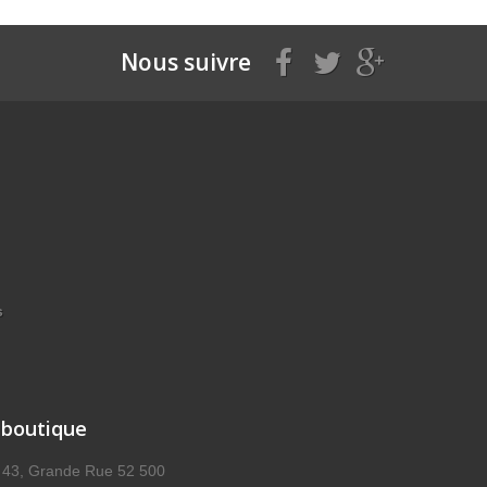
Nous suivre
s
 boutique
, 43, Grande Rue 52 500