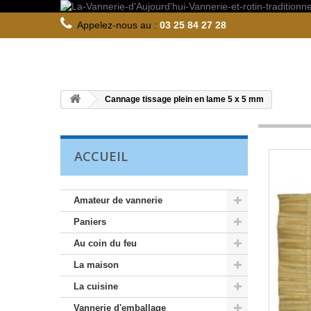
Appelez-nous au :
03 25 84 27 28
Cannage tissage plein en lame 5 x 5 mm
ACCUEIL
Amateur de vannerie
Paniers
Au coin du feu
La maison
La cuisine
Vannerie d'emballage