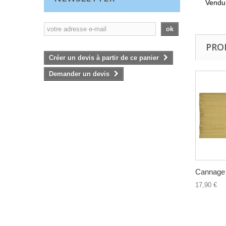
Vendu 
ok
PRO
Créer un devis à partir de ce panier
Demander un devis
Cannage t
17,90 €