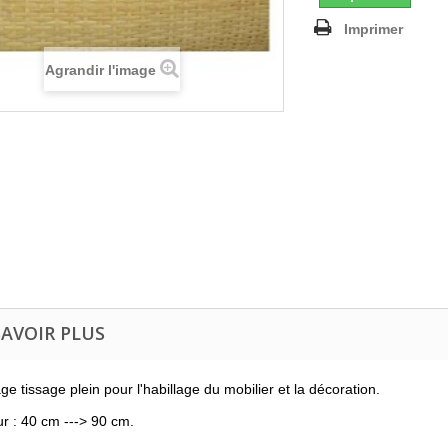
Imprimer
Agrandir l'image
SAVOIR PLUS
e tissage plein pour l'habillage du mobilier et la décoration.
r : 40 cm ---> 90 cm.