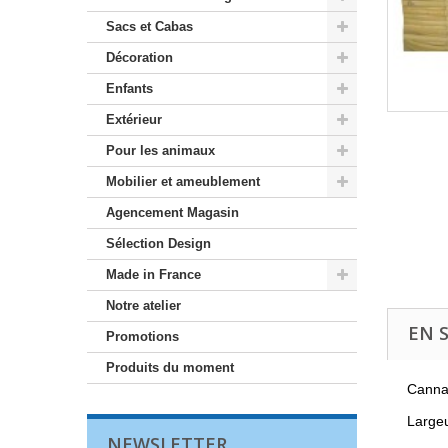
Sacs et Cabas
Décoration
Enfants
Extérieur
Pour les animaux
Mobilier et ameublement
Agencement Magasin
Sélection Design
Made in France
Notre atelier
EN 
Promotions
Produits du moment
Cannag
Largeu
NEWSLETTER