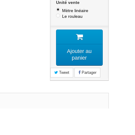
Unité vente
Mètre linéaire
Le rouleau
Ajouter au
panier
Tweet
Partager