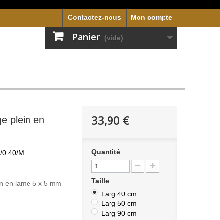
Contactez-nous
Mon compte
Panier
(vide)
33,90 €
e plein en
Quantité
/0.40/M
Taille
in en lame 5 x 5 mm
.
Larg 40 cm
Larg 50 cm
Larg 90 cm