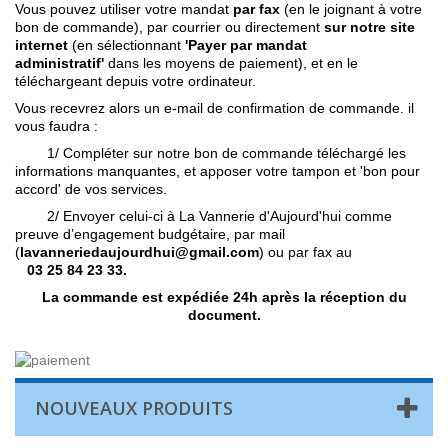
Vous pouvez utiliser votre mandat
par fax
(en le joignant à votre
bon de commande), par courrier ou directement
sur notre site
internet
(en sélectionnant
'Payer par mandat
administratif'
dans les moyens de paiement),
et en le
téléchargeant depuis votre ordinateur.
Vous recevrez alors un e-mail de confirmation de commande. il
vous faudra :
1/ Compléter sur notre bon de commande téléchargé les
informations manquantes, et apposer votre tampon et 'bon pour
accord' de vos services.
2/ Envoyer celui-ci à La Vannerie d'Aujourd'hui comme
preuve d’engagement budgétaire, par mail
(
lavanneriedaujourdhui@gmail.com
) ou par fax au
03 25 84 23 33.
La commande est expédiée 24h après la réception du
document.
NOUVEAUX PRODUITS