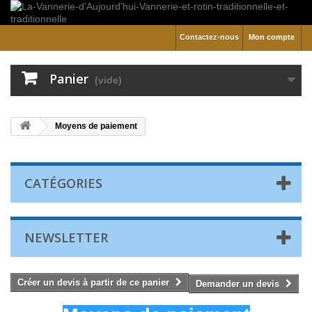
Contactez-nous
Mon compte
Panier
(vide)
Moyens de paiement
CATÉGORIES
NEWSLETTER
Créer un devis à partir de ce panier
Demander un devis