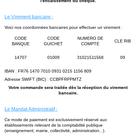
l'encaissement du chèque.
.
Le Virement bancaire :
Voici nos coordonnées bancaires pour effectuer un virement :
CODE
CODE
NUMERO DE
CLE RIB
BANQUE
GUICHET
COMPTE
14707
01009
31021511568
09
IBAN : FR76 1470 7010 0931 0215 1156 809
Adresse SWIFT (BIC) : CCBPFRPPMTZ
Votre commande sera traitée dès la réception du virement
bancaire.
.
Le Mandat Administratif :
Ce mode de paiement est exclusivement réservé aux
établissements relevant de la comptabilité publique
(enseignement, mairie, collectivité, administration...).