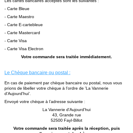
Les cartes bancaires acceptés sont les suivantes :
- Carte Bleue
- Carte Maestro
- Carte E-cartebleue
- Carte Mastercard
- Carte Visa
- Carte Visa Electron
Votre commande sera traitée immédiatement.
.
Le Chèque bancaire ou postal :
En cas de paiement par chèque bancaire ou postal, nous vous
prions de libeller votre chèque à l'ordre de 'La Vannerie
d'Aujourd'hui'.
Envoyé votre chèque à l’adresse suivante :
La Vannerie d'Aujourd'hui
43, Grande rue
52500 Fayl-Billot
Votre commande sera traitée après la réception, puis