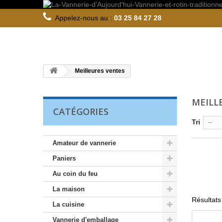
Appelez-nous au :
03 25 84 27 28
Meilleures ventes
MEILL
CATÉGORIES
Tri
--
Amateur de vannerie
Paniers
Au coin du feu
La maison
Résultats
La cuisine
Vannerie d'emballage