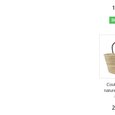
1
D
Couf
natur
2