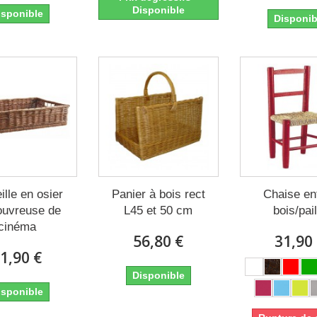
Disponible
isponible
Disponib
ille en osier
Panier à bois rect
Chaise en
 ouvreuse de
L45 et 50 cm
bois/pail
cinéma
56,80 €
31,90
1,90 €
Disponible
isponible