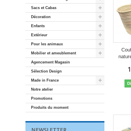
Sacs et Cabas
Décoration
Enfants
Extérieur
Pour les animaux
Couf
Mobilier et ameublement
natur
Agencement Magasin
1
Sélection Design
Made in France
D
Notre atelier
Promotions
Produits du moment
NEWSLETTER