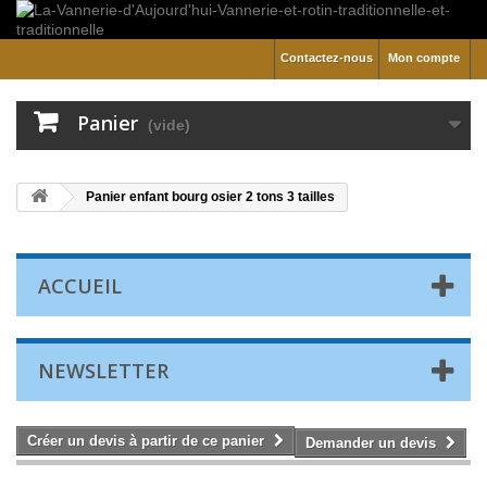
Contactez-nous
Mon compte
Panier
(vide)
Panier enfant bourg osier 2 tons 3 tailles
ACCUEIL
NEWSLETTER
Créer un devis à partir de ce panier
Demander un devis