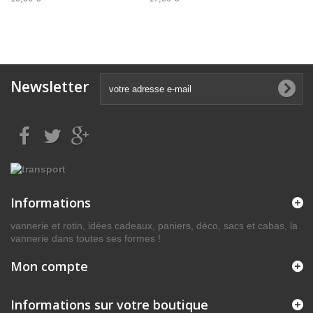
Newsletter
Informations
vannerie et rotin, idées cadeaux, paniers, déco, sacs et cabas, la
vannerie dans toutes ses formes !
Mon compte
Informations sur votre boutique