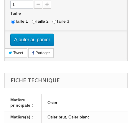
Taille
Taille 1
Taille 2
Taille 3
Ajouter au panier
Tweet
Partager
FICHE TECHNIQUE
Matière
Osier
principale :
Matière(s) :
Osier brut, Osier blanc