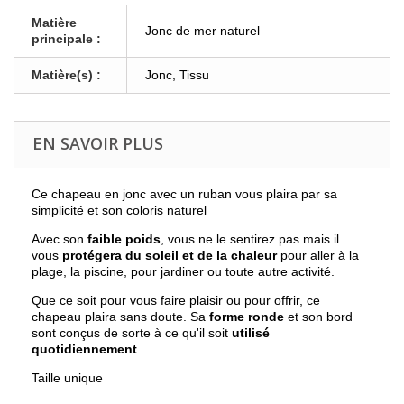
Matière
Jonc de mer naturel
principale :
Matière(s) :
Jonc, Tissu
EN SAVOIR PLUS
Ce chapeau en jonc avec un ruban vous plaira par sa
simplicité et son coloris naturel
Avec son
faible poids
, vous ne le sentirez pas mais il
vous
protégera du soleil et de la chaleur
pour aller à la
plage, la piscine, pour jardiner ou toute autre activité.
Que ce soit pour vous faire plaisir ou pour offrir, ce
chapeau plaira sans doute. Sa
forme ronde
et son bord
sont conçus de sorte à ce qu'il soit
utilisé
quotidiennement
.
Taille unique