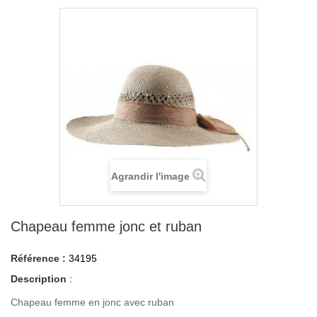
Agrandir l'image
Chapeau femme jonc et ruban
Référence :
34195
Description
:
Chapeau femme en jonc avec ruban