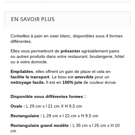
EN SAVOIR PLUS
Corbeilles à pain en osier blanc, disponibles sous 4 formes
différentes.
Elles vous permettront de
présenter
agréablement pains
ou autres produits dans votre restaurant, boulangerie, hôtel
ou à votre domicile.
Empilables
, elles offrent un gain de place et cela en
facilite le transport
. Le tissu est
amovible
pour un
nettoyage facile.
Il est en
100% jute
de couleur écrue.
Disponible sous différentes formes :
Ovale :
L 29 cm x l 21 cm X H 9,5 cm
Rectangulaire :
L 29 cm x l 22 cm x H 9,5 cm
Rectangulaire grand modèle :
L 35 cm x l 25 cm x H 10
cm