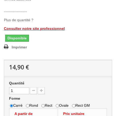
------------------
Plus de quantité ?
Consulter notre site professionnel
Disponible
Imprimer
14,90 €
Quantité
Forme
Carré
Rond
Rect
Ovale
Rect GM
A partir de
Prix unitaire