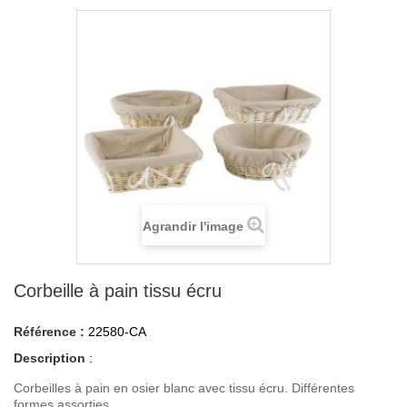
Agrandir l'image
Corbeille à pain tissu écru
Référence :
22580-CA
Description
:
Corbeilles à pain en osier blanc avec tissu écru. Différentes
formes assorties