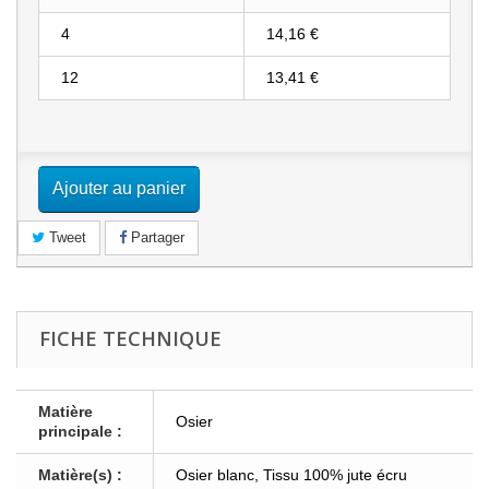
4
14,16 €
12
13,41 €
Ajouter au panier
Tweet
Partager
FICHE TECHNIQUE
Matière
Osier
principale :
Matière(s) :
Osier blanc, Tissu 100% jute écru