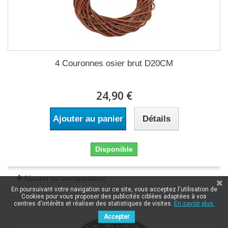
4 Couronnes osier brut D20CM
24,90 €
Ajouter au panier
Détails
Disponible
Ajouter au comparateur
En poursuivant votre navigation sur ce site, vous acceptez l'utilisation de
Cookies pour vous proposer des publicités ciblées adaptées à vos
centres d'intérêts et réaliser des statistiques de visites.
En savoir plus.
Accepter