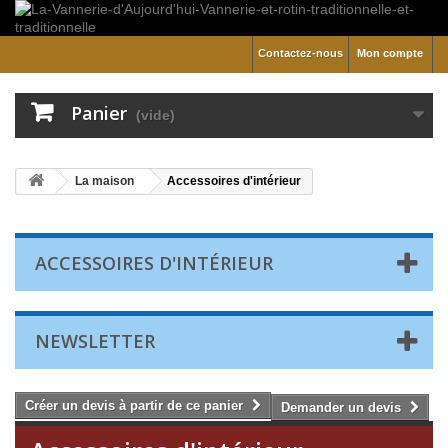
Contactez-nous
Mon compte
Panier
(vide)
La maison
Accessoires d'intérieur
ACCESSOIRES D'INTÉRIEUR
NEWSLETTER
Créer un devis à partir de ce panier
Demander un devis