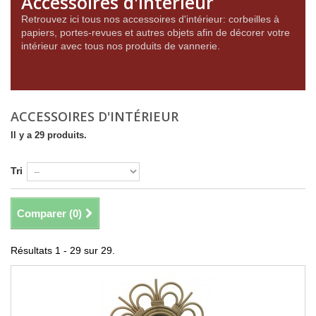
Accessoires d'intérieur
Retrouvez ici tous nos accessoires d'intérieur: corbeilles à
papiers, portes-revues et autres objets afin de décorer votre
intérieur avec tous nos produits de vannerie.
ACCESSOIRES D'INTÉRIEUR
Il y a 29 produits.
Tri
Comparer (
0
)
Résultats 1 - 29 sur 29.