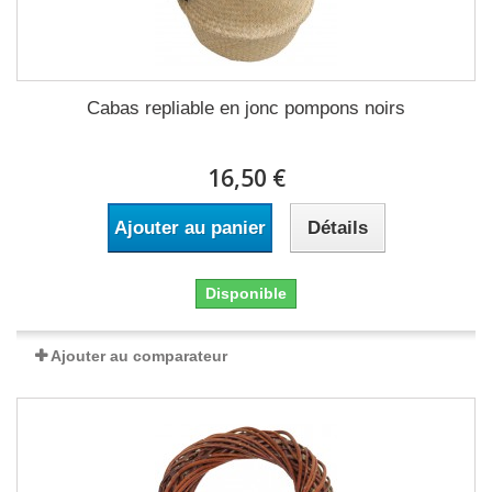
Cabas repliable en jonc pompons noirs
16,50 €
Ajouter au panier
Détails
Disponible
Ajouter au comparateur