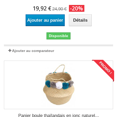
19,92 €
-20%
24,90 €
Ajouter au panier
Détails
Disponible
Ajouter au comparateur
PROMO !
Panier boule thaïlandais en jonc naturel...