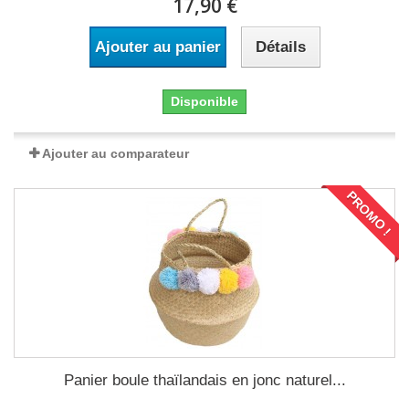
17,90 €
Ajouter au panier
Détails
Disponible
Ajouter au comparateur
PROMO !
Panier boule thaïlandais en jonc naturel...