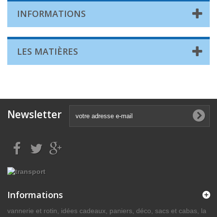
INFORMATIONS
LES MATIÈRES
Newsletter
Informations
vannerie et rotin, idées cadeaux, paniers, déco, sacs et cabas, la