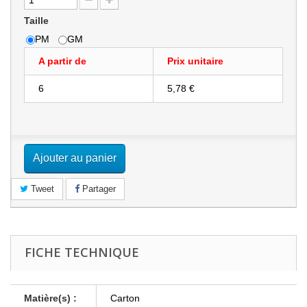
Taille
PM
GM
A partir de
Prix unitaire
6
5,78 €
Ajouter au panier
Tweet
Partager
FICHE TECHNIQUE
Matière(s) :
Carton