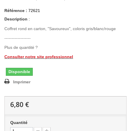
Référence :
72621
Description
:
Coffret rond en carton, "Savoureux", coloris gris/blanc/rouge
------------------
Plus de quantité ?
C
onsulter notre site professionnel
Disponible
Imprimer
6,80 €
Quantité