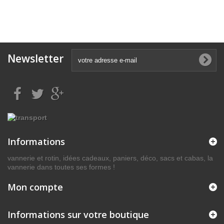
Newsletter
Informations
vannerie et rotin, idées cadeaux, paniers, déco, sacs et cabas, la
vannerie dans toutes ses formes !
Mon compte
Informations sur votre boutique