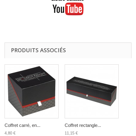
PRODUITS ASSOCIÉS
Coffret carré, en...
Coffret rectangle...
4,80 €
11,15 €