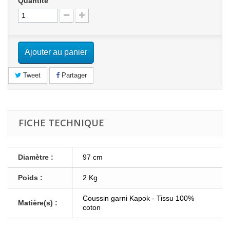
Quantité
Ajouter au panier
Tweet
Partager
FICHE TECHNIQUE
Diamètre :
97 cm
Poids :
2 Kg
Coussin garni Kapok - Tissu 100%
Matière(s) :
coton