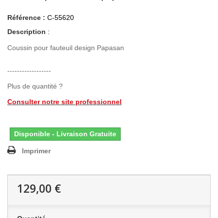
Référence :
C-55620
Description
:
Coussin pour fauteuil design Papasan
------------------
Plus de quantité ?
Consulter notre site professionnel
Disponible - Livraison Gratuite
Imprimer
129,00 €