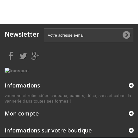
Newsletter
Informations
vannerie et rotin, idées cadeaux, paniers, déco, sacs et cabas, la
vannerie dans toutes ses formes !
Mon compte
Informations sur votre boutique