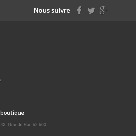
Nous suivre
s
 boutique
, 43, Grande Rue 52 500