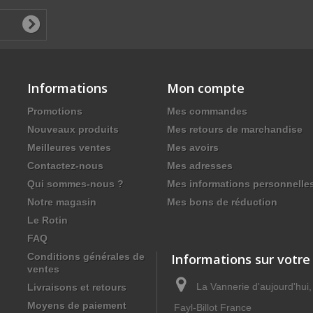
Informations
Mon compte
Promotions
Mes commandes
Nouveaux produits
Mes retours de marchandise
Meilleures ventes
Mes avoirs
Contactez-nous
Mes adresses
Qui sommes-nous ?
Mes informations personnelle
Notre magasin
Mes bons de réduction
Le Rotin
FAQ
Conditions générales de
Informations sur votre
ventes
La Vannerie d'aujourd'hui
Livraisons et retours
Moyens de paiement
Fayl-Billot France