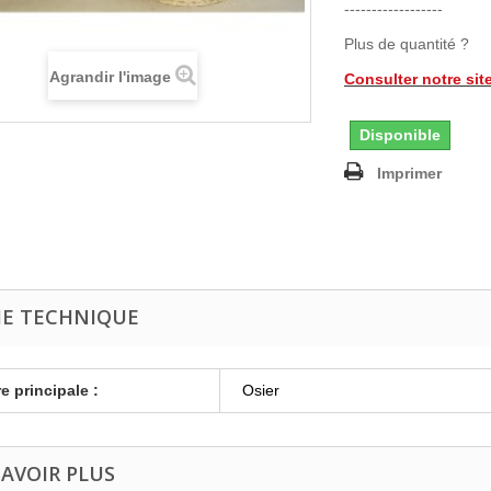
------------------
Plus de quantité ?
Agrandir l'image
Consulter notre sit
Disponible
Imprimer
HE TECHNIQUE
e principale :
Osier
SAVOIR PLUS