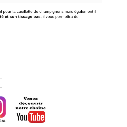
éal pour la cueillette de champignons mais également il
té et son tissage bas,
il vous permettra de