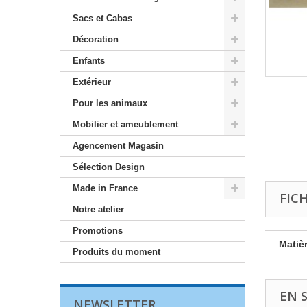
Sacs et Cabas
Décoration
Enfants
Extérieur
Pour les animaux
Mobilier et ameublement
Agencement Magasin
Sélection Design
Made in France
FIC
Notre atelier
Promotions
Matièr
Produits du moment
EN 
NEWSLETTER