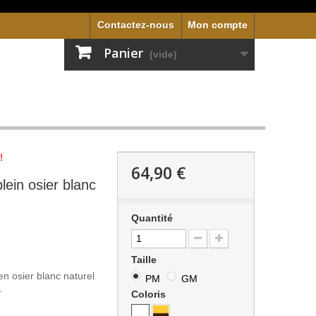
Contactez-nous
Mon compte
Panier
(vide)
!
64,90 €
lein osier blanc
Quantité
Taille
en osier blanc naturel
PM
GM
.
Coloris