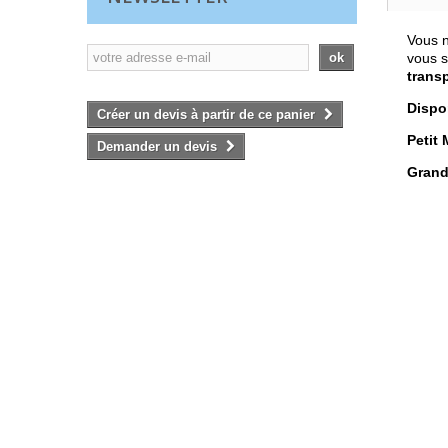
Vous n
ok
vous s
trans
Dispon
Créer un devis à partir de ce panier
Petit 
Demander un devis
Grand