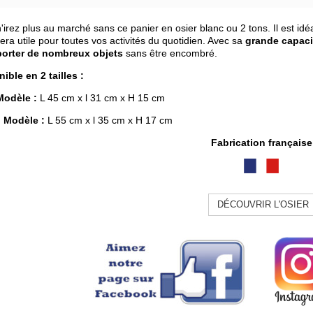
'irez plus au marché sans ce panier en osier blanc ou 2 tons. Il est id
era utile pour toutes vos activités du quotidien. Avec sa
grande capaci
porter de nombreux objets
sans être encombré.
ible en 2 tailles :
Modèle :
L 45 cm x l 31 cm x H 15 cm
 Modèle :
L 55 cm x l 35 cm x H 17 cm
Fabrication française
DÉCOUVRIR L'OSIER