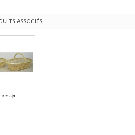
DUITS ASSOCIÉS
urre ajo...