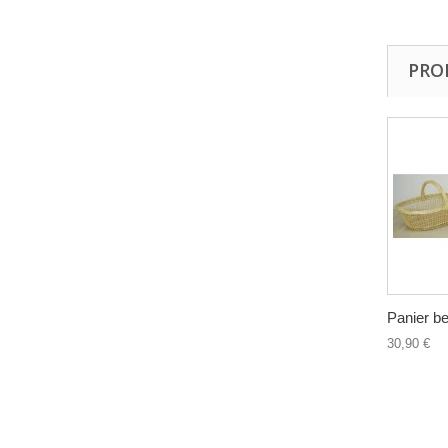
PRO
Panier be
30,90 €