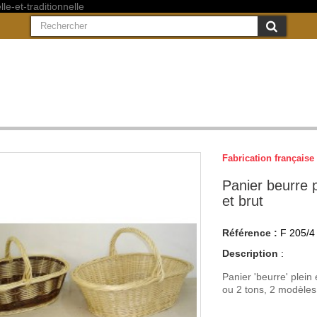
Fabrication française 
Panier beurre p
et brut
Référence :
F 205/4
Description
:
Panier 'beurre' plein 
ou 2 tons, 2 modèles