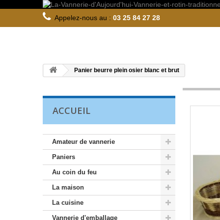
Appelez-nous au :
03 25 84 27 28
Panier beurre plein osier blanc et brut
ACCUEIL
Amateur de vannerie
Paniers
Au coin du feu
La maison
La cuisine
Vannerie d'emballage