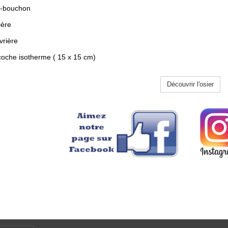
re-bouchon
lière
vrière
coche isotherme ( 15 x 15 cm)
Découvrir l'osier