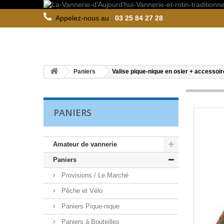
Appelez-nous au :
03 25 84 27 28
Paniers
Valise pique-nique en osier + accessoi
PANIERS
Amateur de vannerie
Paniers
Provisions / Le Marché
Pêche et Vélo
Paniers Pique-nique
Paniers à Bouteilles