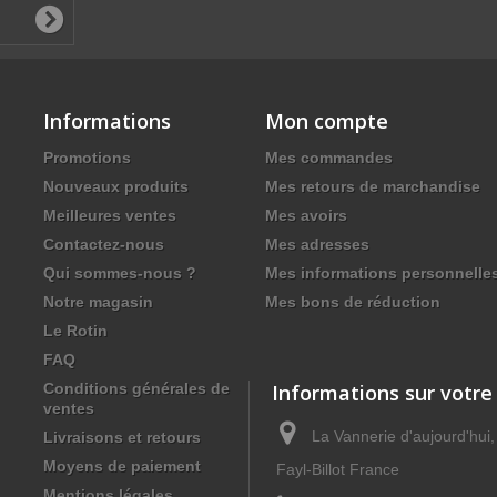
Informations
Mon compte
Promotions
Mes commandes
Nouveaux produits
Mes retours de marchandise
Meilleures ventes
Mes avoirs
Contactez-nous
Mes adresses
Qui sommes-nous ?
Mes informations personnelle
Notre magasin
Mes bons de réduction
Le Rotin
FAQ
Conditions générales de
Informations sur votre
ventes
La Vannerie d'aujourd'hui
Livraisons et retours
Moyens de paiement
Fayl-Billot France
Mentions légales