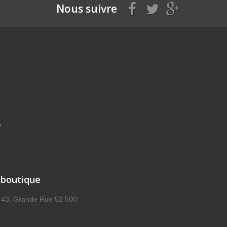
Nous suivre
s
 boutique
, 43, Grande Rue 52 500