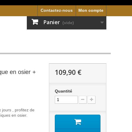
Contactez-nous
Mon compte
Panier
(vide)
109,90 €
que en osier +
Quantité
 jours , profitez de
niques en osier.