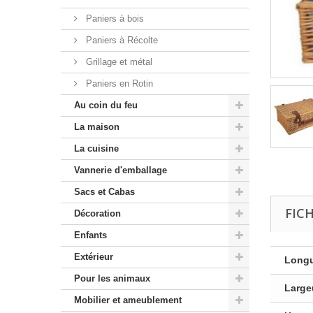
Paniers à bois
Paniers à Récolte
Grillage et métal
Paniers en Rotin
Au coin du feu
La maison
La cuisine
Vannerie d'emballage
Sacs et Cabas
FIC
Décoration
Enfants
Extérieur
Longu
Pour les animaux
Large
Mobilier et ameublement