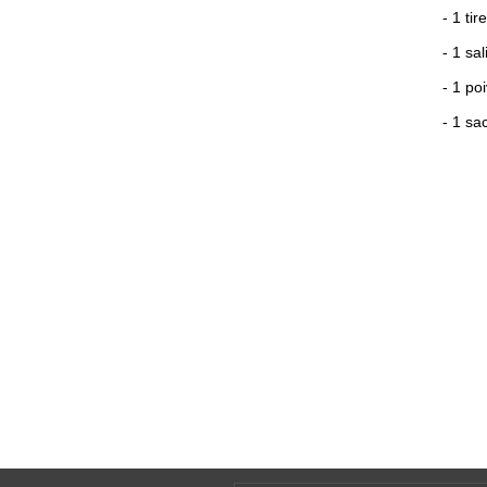
- 1 ti
- 1 sa
- 1 poi
- 1 sa